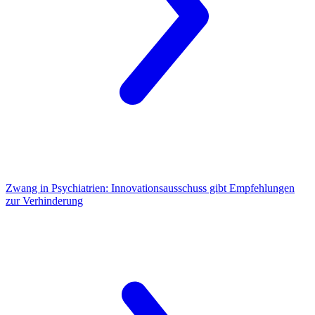
Zwang in Psychiatrien:
Innovationsausschuss gibt Empfehlungen
zur Verhinderung