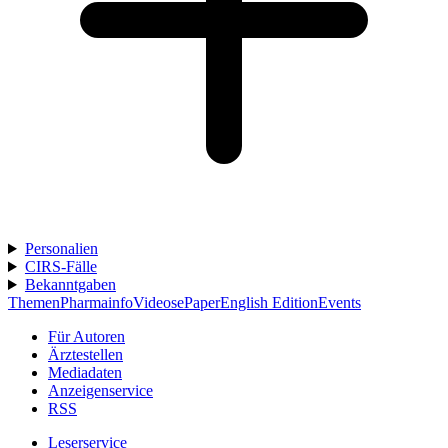
Personalien
CIRS-Fälle
Bekanntgaben
Themen
Pharmainfo
Videos
ePaper
English Edition
Events
Für Autoren
Ärztestellen
Mediadaten
Anzeigenservice
RSS
Leserservice