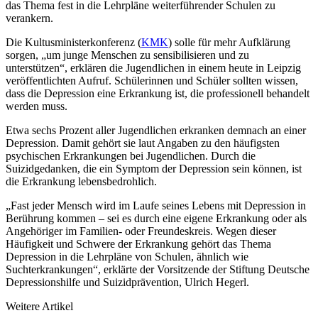
das Thema fest in die Lehrpläne weiterführender Schulen zu
verankern.
Die Kultusministerkonferenz (
KMK
) solle für mehr Aufklärung
sorgen, „um junge Menschen zu sensibilisieren und zu
unterstützen“, erklären die Jugendlichen in einem heute in Leipzig
veröffentlichten Aufruf. Schülerinnen und Schüler sollten wissen,
dass die Depression eine Erkrankung ist, die professionell behandelt
werden muss.
Etwa sechs Prozent aller Jugendlichen erkranken demnach an einer
Depression. Damit gehört sie laut Angaben zu den häufigsten
psychischen Erkrankungen bei Jugendlichen. Durch die
Suizidgedanken, die ein Symptom der Depression sein können, ist
die Erkrankung lebensbedrohlich.
„Fast jeder Mensch wird im Laufe seines Lebens mit Depression in
Berührung kommen – sei es durch eine eigene Erkrankung oder als
Angehöriger im Familien- oder Freundeskreis. Wegen dieser
Häufigkeit und Schwere der Erkrankung gehört das Thema
Depression in die Lehrpläne von Schulen, ähnlich wie
Suchterkrankungen“, erklärte der Vorsitzende der Stiftung Deutsche
Depressionshilfe und Suizidprävention, Ulrich Hegerl.
Weitere Artikel