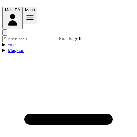
Mein DÄ
Menü
Suchbegriff
cme
Magazin