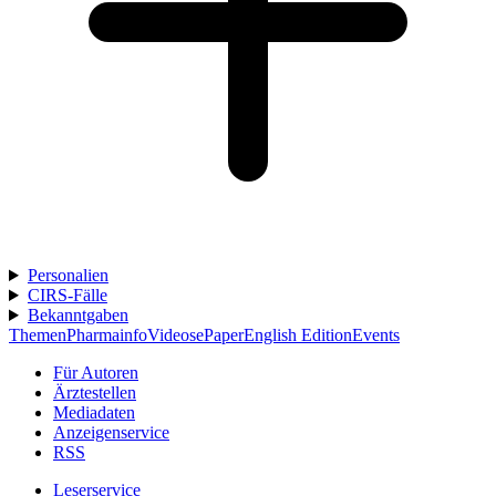
Personalien
CIRS-Fälle
Bekanntgaben
Themen
Pharmainfo
Videos
ePaper
English Edition
Events
Für Autoren
Ärztestellen
Mediadaten
Anzeigenservice
RSS
Leserservice