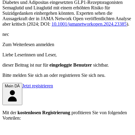
Diabetes und Adipositas eingesetzten GLP1-Rezeptoragonisten
Semaglutid und Liraglutid mit einem erhöhten Risiko für
Suizidgedanken einhergehen könnten. Experten sehen die
Aussagekraft der in
JAMA Network Open
veröffentlichten Analyse
aber kritisch (2024; DOI:
10.1001/jamanetworkopen.2024.23385
).
nec
Zum Weiterlesen anmelden
Liebe Leserinnen und Leser,
dieser Beitrag
ist nur für
eingeloggte Benutzer
sichtbar.
Bitte melden Sie sich an oder registrieren Sie sich neu.
Jetzt registrieren
Mein DÄ
Mit der
kostenlosen Registrierung
profitieren Sie von folgenden
Vorteilen: