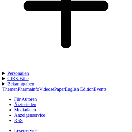
Personalien
CIRS-Fälle
Bekanntgaben
Themen
Pharmainfo
Videos
ePaper
English Edition
Events
Für Autoren
Ärztestellen
Mediadaten
Anzeigenservice
RSS
Leserservice