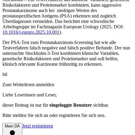
Risikofaktoren und Proteinmarker kombiniert, kann aggressive
Prostatakarzinome auch bei niedrigen Werten des
prostataspezifischen Antigens (PSA) erkennen und zugleich
Überdiagnosen vermeiden. Das berichtet eine schwedische
Arbeitsgruppe im Fachmagazin
European Urology
(2025, DOI:
10.1016/j.eururo.2025.10.001
).
Der PSA-Test zum Prostatakarzinom-Screening hat wie alle
Testverfahren falsch negative und falsch positive Befunde. Der nun
untersuchte Stockholm-3-Test kombiniert klinische Variablen,
genetische Risikofaktoren und Proteinmarker und soll helfen,
klinisch relevante Karzinome frühzeitig zu erkennen.
hil
Zum Weiterlesen anmelden
Liebe Leserinnen und Leser,
dieser Beitrag
ist nur für
eingeloggte Benutzer
sichtbar.
Bitte melden Sie sich an oder registrieren Sie sich neu.
Jetzt registrieren
Mein DÄ