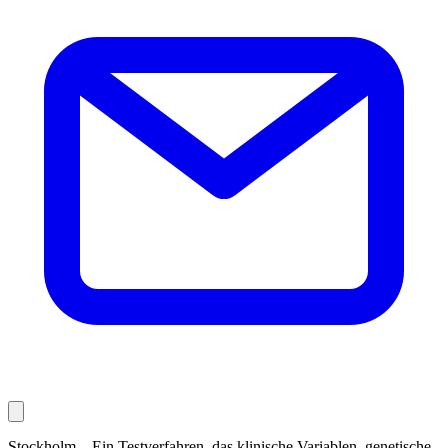
Stockholm – Ein Testverfahren, das klinische Variablen, genetische