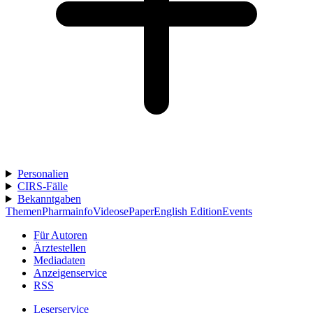
Personalien
CIRS-Fälle
Bekanntgaben
Themen
Pharmainfo
Videos
ePaper
English Edition
Events
Für Autoren
Ärztestellen
Mediadaten
Anzeigenservice
RSS
Leserservice