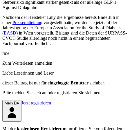
Sterberisiko signifikant stärker gesenkt als der alleinige GLP-1-
Agonist Dulaglutid.
Nachdem der Hersteller Lilly die Ergebnisse bereits Ende Juli in
einer
Pressemitteilung
vorgestellt hatte, wurden sie jetzt auf der
Jahrestagung der European Association for the Study of Diabetes
(
EASD
) in Wien vorgestellt. Bislang sind die Daten der SURPASS-
CVOT-Studie allerdings noch nicht in einem begutachteten
Fachjournal veröffentlicht.
rme
Zum Weiterlesen anmelden
Liebe Leserinnen und Leser,
dieser Beitrag
ist nur für
eingeloggte Benutzer
sichtbar.
Bitte melden Sie sich an oder registrieren Sie sich neu.
Jetzt registrieren
Mein DÄ
Mit der
kostenlosen Registrierung
profitieren Sie von folgenden