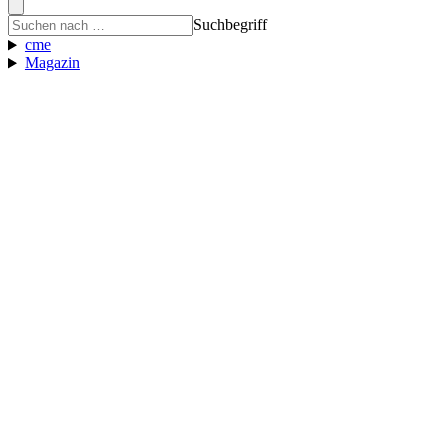
Suchbegriff
cme
Magazin