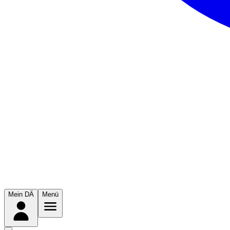
Mein DÄ
Menü