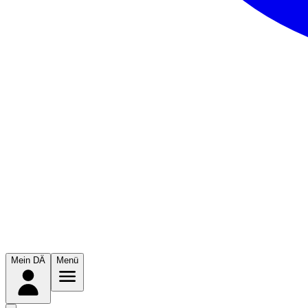
Mein DÄ
Menü