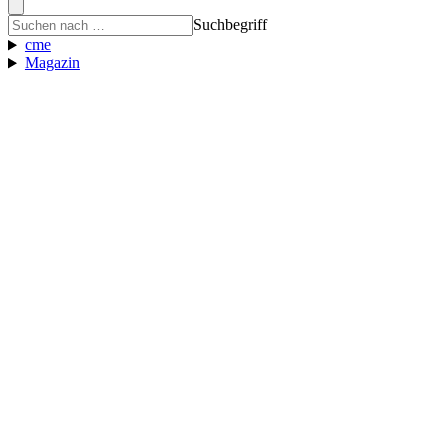
Suchbegriff
cme
Magazin