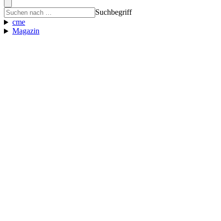
Suchbegriff
cme
Magazin