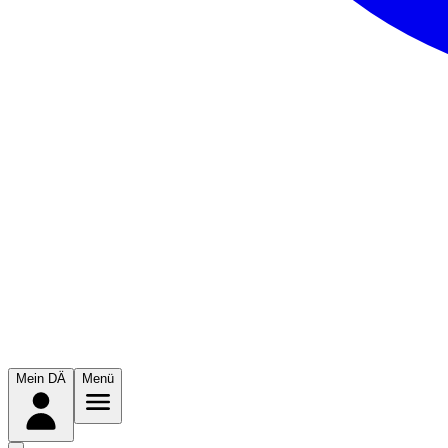
Mein DÄ
Menü