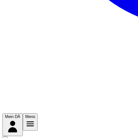
Mein DÄ
Menü