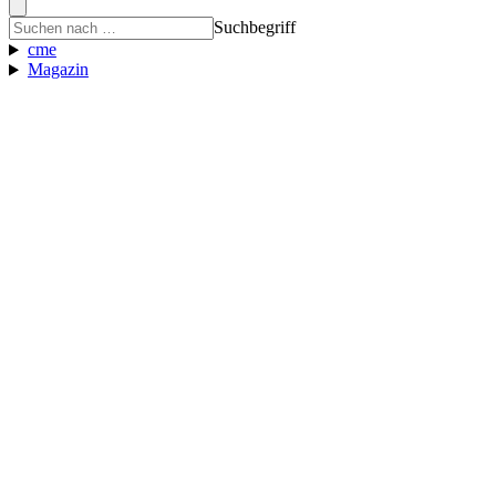
Suchbegriff
cme
Magazin