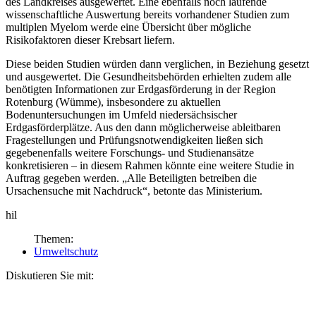
des Landkreises ausgewertet. Eine ebenfalls noch laufende
wissenschaftliche Auswertung bereits vorhandener Studien zum
multiplen Myelom werde eine Übersicht über mögliche
Risikofaktoren dieser Krebsart liefern.
Diese beiden Studien würden dann verglichen, in Beziehung gesetzt
und ausgewertet. Die Gesundheitsbehör­den erhielten zudem alle
benötigten Informationen zur Erdgasförderung in der Region
Rotenburg (Wümme), insbesondere zu aktuellen
Bodenuntersuchungen im Umfeld niedersächsischer
Erdgasförderplätze. Aus den dann möglicherweise ableitbaren
Fragestellungen und Prüfungsnotwendigkeiten ließen sich
gegebenenfalls weitere Forschungs- und Studienansätze
konkretisieren – in diesem Rahmen könnte eine weitere Studie in
Auftrag gegeben werden. „Alle Beteiligten betreiben die
Ursachensuche mit Nachdruck“, betonte das Ministerium.
hil
Themen:
Umweltschutz
Diskutieren Sie mit: