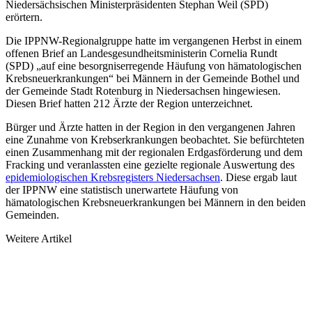
Niedersächsischen Ministerpräsidenten Stephan Weil (SPD)
erörtern.
Die IPPNW-Regionalgruppe hatte im vergangenen Herbst in einem
offenen Brief an Landesgesundheitsministerin Cornelia Rundt
(SPD) „auf eine besorgniserregende Häufung von hämatologischen
Krebsneuerkrankungen“ bei Männern in der Gemeinde Bothel und
der Gemeinde Stadt Rotenburg in Niedersachsen hingewiesen.
Diesen Brief hatten 212 Ärzte der Region unterzeichnet.
Bürger und Ärzte hatten in der Region in den vergangenen Jahren
eine Zunahme von Krebserkrankungen beobachtet. Sie befürchteten
einen Zusammenhang mit der regionalen Erdgasförderung und dem
Fracking und veranlassten eine gezielte regionale Auswertung des
epidemiologischen Krebsregisters Niedersachsen
. Diese ergab laut
der IPPNW eine statistisch unerwartete Häufung von
hämatologischen Krebsneuerkrankungen bei Männern in den beiden
Gemeinden.
Weitere Artikel