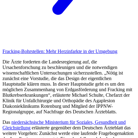
Fracking-Bohrstellen:
Mehr Herzinfarkte in der Umgebung
Die Ärzte forderten die Landesregierung auf, die
Ursachenforschung zu beschleunigen und die notwendigen
wissenschaftlichen Untersuchungen sicherzustellen. „Nötig ist
zunächst eine Vorstudie, die das Design der eigentlichen
Hauptstudie klären muss. In dieser Hauptstudie geht es um den
möglichen Zusammenhang von Erdgasförderung und Fracking mit
Blutkrebserkrankungen“, erläuterte Michael Schulte, Chefarzt der
Klinik für Unfallchirurgie und Orthopädie des Agaplesion
Diakonieklinikums Rotenburg und Mitglied der IPPNW-
Regionalgruppe, auf Nachfrage des
Deutschen Ärzteblatt
s.
Das
niedersächsische Ministerium für Soziales, Gesundheit und
Gleichstellung
erläuterte gegenüber dem
Deutschen Ärzteblatt
das
weitere Vorgehen: Zunächst werde eine laufende Fragebogenaktion