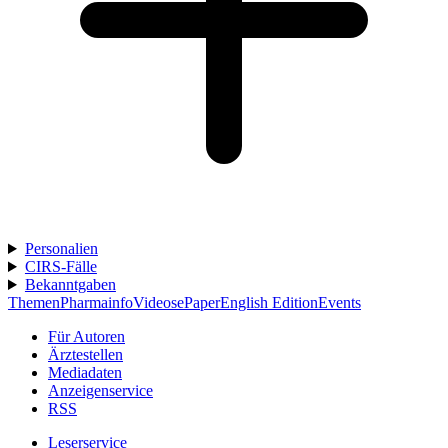
Personalien
CIRS-Fälle
Bekanntgaben
Themen
Pharmainfo
Videos
ePaper
English Edition
Events
Für Autoren
Ärztestellen
Mediadaten
Anzeigenservice
RSS
Leserservice