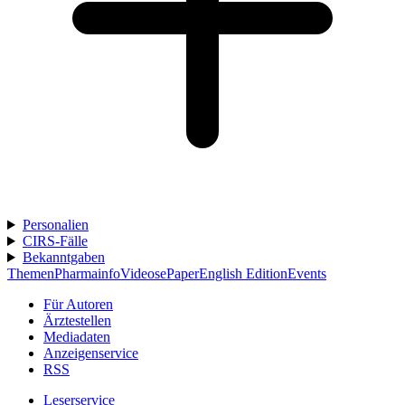
Personalien
CIRS-Fälle
Bekanntgaben
Themen
Pharmainfo
Videos
ePaper
English Edition
Events
Für Autoren
Ärztestellen
Mediadaten
Anzeigenservice
RSS
Leserservice