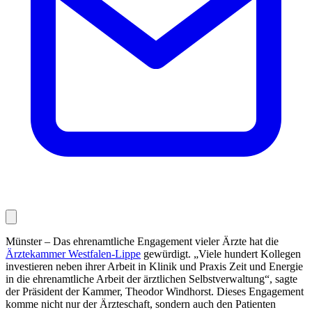
Münster – Das ehrenamtliche Engagement vieler Ärzte hat die
Ärztekammer West­falen-Lippe
gewürdigt. „Viele hundert Kollegen
investieren neben ihrer Arbeit in Kli­nik und Praxis Zeit und Energie
in die ehrenamtliche Arbeit der ärztlichen Selbst­verwal­tung“, sagte
der Präsident der Kammer, Theodor Windhorst. Dieses Engagement
komme nicht nur der Ärzteschaft, sondern auch den Patienten