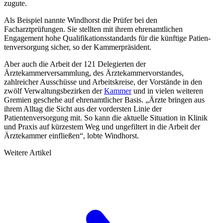
zugute.
Als Beispiel nannte Windhorst die Prüfer bei den
Facharztprüfungen. Sie stellten mit ihrem ehrenamtlichen
Engagement hohe Qualifikationsstandards für die künftige Pa­tien­
tenversorgung sicher, so der Kammerpräsident.
Aber auch die Arbeit der 121 Delegierten der
Ärztekammerversammlung, des Ärzte­kam­mervorstandes,
zahlreicher Ausschüsse und Arbeitskreise, der Vorstände in den
zwölf Ver­waltungsbezirken der
Kammer
und in vielen weiteren
Gremien geschehe auf ehren­amtlicher Basis. „Ärzte bringen aus
ihrem Alltag die Sicht aus der vordersten Linie der
Patientenversorgung mit. So kann die aktuelle Situation in Klinik
und Praxis auf kürzes­tem Weg und ungefiltert in die Arbeit der
Ärztekammer einfließen“, lobte Windhorst.
Weitere Artikel