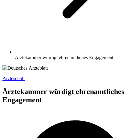
Ärztekammer würdigt ehrenamtliches Engagement
Ärzteschaft
Ärztekammer würdigt ehrenamtliches
Engagement