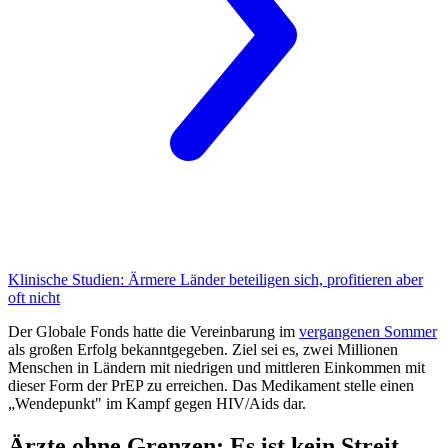
Klinische Studien
: Ärmere Länder beteiligen sich, profitieren aber
oft nicht
Der Globale Fonds hatte die Vereinbarung im
vergangenen Sommer
als großen Erfolg bekanntgegeben. Ziel sei es, zwei Millionen
Menschen in Ländern mit niedrigen und mittleren Einkommen mit
dieser Form der PrEP zu erreichen. Das Medikament stelle einen
„Wendepunkt" im Kampf gegen HIV/Aids dar.
Ärzte ohne Grenzen: Es ist kein Streit