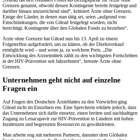
Grenzen genannt, obwohl dessen Kontingente bereits festgelegt und
darüber hinaus unzureichend sind“, kritisiert Ärzte ohne Grenzen.
Einige der Länder, in denen man tätig sei, seien „aufgrund von
Einschränkungen, die von Gilead festgelegt wurden, nicht
berechtigt, Kontingente über den Globalen Fonds zu beziehen“.
Ärzte ohne Grenzen hat Gilead nun bis 13. April zu einem
Folgetreffen aufgefordert, um zu klären, ob der Direktverkauf
ermöglicht wird – und wenn ja, zu welchem Preis. „Die
Entwicklung des Arzneimittels zählt zu den wichtigsten Fortschritten
in der HIV-Prävention seit Jahrzehnten“, betonte Ärzte ohne
Grenzen.
Unternehmen geht nicht auf einzelne
Fragen ein
Auf Fragen des
Deutschen Ärzteblattes
zu den Vorwürfen ging
Gilead nicht im Einzelnen ein. Eine Sprecherin erklärte jedoch, dass
das Unternehmen sich dafür einsetze, einen breiten und nachhaltigen
Zugang zu Lenacapavir zur HIV-Prävention in Ländern mit hohen
Inzidenzen und begrenzten Ressourcen zu gewährleisten.
Man arbeite eng mit mehreren Partnern, darunter dem Globalen