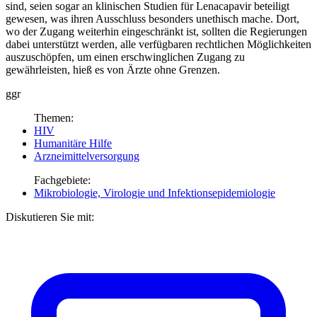
sind, seien sogar an klinischen Studien für Lenacapavir beteiligt
gewesen, was ihren Ausschluss besonders unethisch mache. Dort,
wo der Zugang weiterhin eingeschränkt ist, sollten die Regierungen
dabei unterstützt werden, alle verfügbaren rechtlichen Möglichkeiten
auszuschöpfen, um einen erschwinglichen Zugang zu
gewährleisten, hieß es von Ärzte ohne Grenzen.
ggr
Themen:
HIV
Humanitäre Hilfe
Arzneimittelversorgung
Fachgebiete:
Mikrobiologie, Virologie und Infektionsepidemiologie
Diskutieren Sie mit: