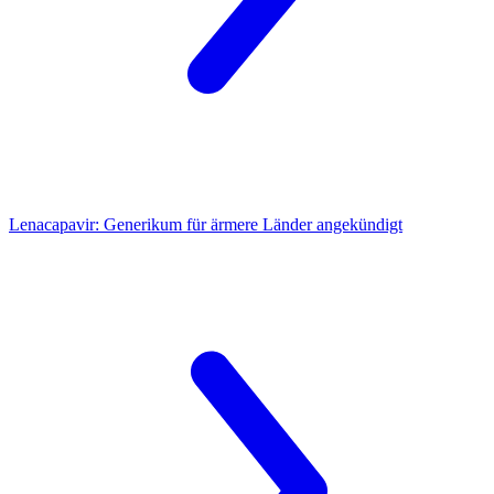
Lenacapavir:
Generikum für ärmere Länder angekündigt