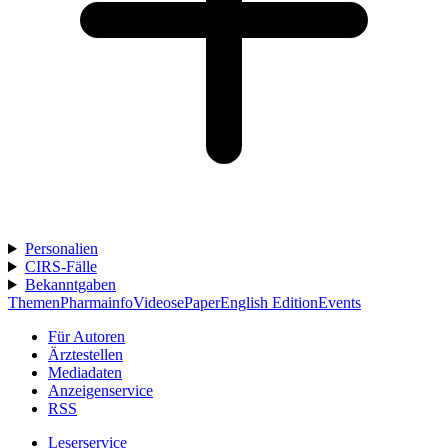
Personalien
CIRS-Fälle
Bekanntgaben
Themen
Pharmainfo
Videos
ePaper
English Edition
Events
Für Autoren
Ärztestellen
Mediadaten
Anzeigenservice
RSS
Leserservice