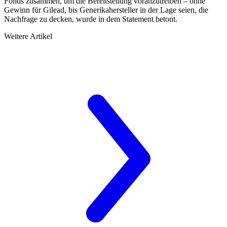
Fonds zusammen, um die Bereitstellung voranzutreiben – ohne
Gewinn für Gilead, bis Generikahersteller in der Lage seien, die
Nachfrage zu decken, wurde in dem Statement betont.
Weitere Artikel