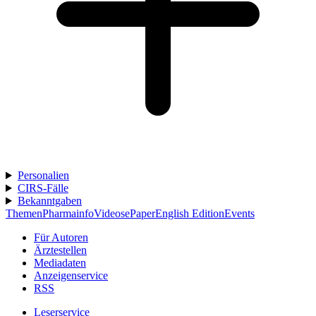
Personalien
CIRS-Fälle
Bekanntgaben
Themen
Pharmainfo
Videos
ePaper
English Edition
Events
Für Autoren
Ärztestellen
Mediadaten
Anzeigenservice
RSS
Leserservice