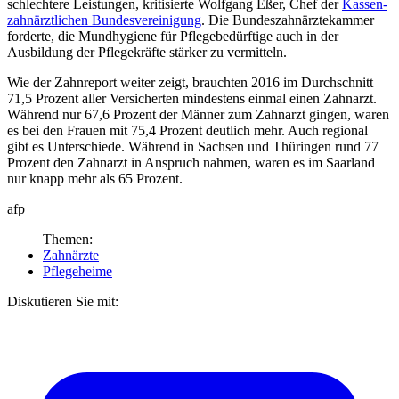
schlechtere Leistungen, kritisierte Wolfgang Eßer, Chef der
Kassen­
zahn­ärztlichen Bundesvereinigung
. Die Bundeszahnärztekammer
forderte, die Mundhygiene für Pflegebedürftige auch in der
Ausbildung der Pflegekräfte stärker zu vermitteln.
Wie der Zahnreport weiter zeigt, brauchten 2016 im Durchschnitt
71,5 Prozent aller Versicherten mindestens einmal einen Zahnarzt.
Während nur 67,6 Prozent der Männer zum Zahnarzt gingen, waren
es bei den Frauen mit 75,4 Prozent deutlich mehr. Auch regional
gibt es Unterschiede. Während in Sachsen und Thüringen rund 77
Prozent den Zahnarzt in Anspruch nahmen, waren es im Saarland
nur knapp mehr als 65 Prozent.
afp
Themen:
Zahnärzte
Pflegeheime
Diskutieren Sie mit: