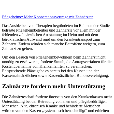
Pflegeheime:
Mehr Kooperationsverträge mit Zahnärzten
Das Ausbleiben von Therapien begründeten im Rahmen der Studie
befragte Pflegeheimbetreiber und Zahnärzte vor allem mit der
fehlenden zahnärztlichen Ausstattung im Heim und mit dem
bürokratischen Aufwand rund um den Krankentransport zum
Zahnarzt. Zudem würden sich manche Betroffene weigern, zum
Zahnarzt zu gehen.
Um den Besuch von Pflegeheimbewohnern beim Zahnarzt nicht
unnötig zu erschweren, forderte Straub, die Antragsverfahren für die
Kostenübernahme von Krankenfahrten zu vereinfachen.
Entsprechende Pläne gebe es bereits bei den Kassen und der
Kassenzahnärztlichen sowie Kassenärztlichen Bundesvereinigung.
Zahnärzte fordern mehr Unterstützung
Die Zahnärzteschaft forderte ihrerseits von den Krankenkassen mehr
Unterstützung bei der Betreuung von alten und pflegebedürftigen
Menschen. Alte, chronisch Kranke und behinderte Menschen
würden von den Kassen „systematisch benachteiligt“ und erhielten