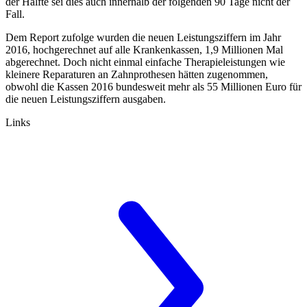
der Hälfte sei dies auch innerhalb der folgenden 90 Tage nicht der
Fall.
Dem Report zufolge wurden die neuen Leistungsziffern im Jahr
2016, hochgerechnet auf alle Krankenkassen, 1,9 Millionen Mal
abgerechnet. Doch nicht einmal einfache Therapieleistungen wie
kleinere Reparaturen an Zahnprothesen hätten zugenommen,
obwohl die Kassen 2016 bundesweit mehr als 55 Millionen Euro für
die neuen Leistungsziffern ausgaben.
Links