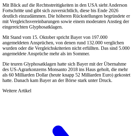
Mit Blick auf die Rechtsstreitigkeiten in den USA sieht Anderson
Fortschritte und gibt sich zuversichtlich, diese bis Ende 2026
deutlich einzudämmen. Die höheren Rückstellungen begründete er
mit Vergleichsvereinbarungen sowie einem moderaten Anstieg der
eingereichten Glyphosatklagen.
Mit Stand vom 15. Oktober spricht Bayer von 197.000
angemeldeten Ansprüchen, von denen rund 132.000 verglichen
wurden oder die Vergleichskriterien nicht erfüllten. Das sind 5.000
angemeldete Ansprüche mehr als im Sommer.
Die teuren Glyphosatklagen hatte sich Bayer mit der Übernahme
des US-Agrarkonzerns Monsanto 2018 ins Haus geholt, die mehr
als 60 Milliarden Dollar (heute knapp 52 Milliarden Euro) gekostet
hatte. Danach kam Bayer an der Börse stark unter Druck.
Weitere Artikel