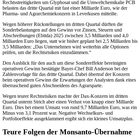
Rechtsstreitigkeiten um Glyphosat und die Umweltchemikalie PCB
belasten das dritte Quartal mit fast einer Milliarde Euro, wie der
Pharma- und Agrarchemiekonzern in Leverkusen mitteilte.
Wegen höherer Rückstellungen im dritten Quartal dürften die
Sonderbelastungen auf den Gewinn vor Zinsen, Steuern und
Abschreibungen (Ebitda) 2025 zwischen 3,5 Milliarden und 4,0
Milliarden Euro liegen, statt wie bisher geplant bei 2,5 Milliarden bis
3,5 Milliarden: „Das Unternehmen wird weiterhin alle Optionen
prüfen, um die Rechtsrisiken einzudämmen.“
Den Ausblick für den auch um diese Sondereffekte bereinigten
operativen Gewinn bestätigte Bayer-Chef Bill Anderson bei der
Zahlenvorlage für das dritte Quartal. Dabei übertraf der Konzern
beim operativen Gewinn die Erwartungen der Analysten dank eines
überraschend guten Abschneidens des Agrarsparte.
Wegen teurer Rechtsrisiken machte der Dax-Konzern im dritten
Quartal unterm Strich aber einen Verlust von knapp einer Milliarde
Euro. Dies bei einem Umsatz von rund 9,7 Milliarden Euro, was ein
Minus von 3,1 Prozent war. Negative Wechselkurs- und
Portfolioeffekte ausgeklammert ergibt sich ein kleines Umsatzplus.
Teure Folgen der Monsanto-Übernahme