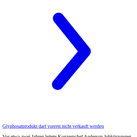
Glyphosatprodukt
darf vorerst nicht verkauft werden
Vor etwa zwei Jahren leitete Konzernchef Anderson Jobkürzungen