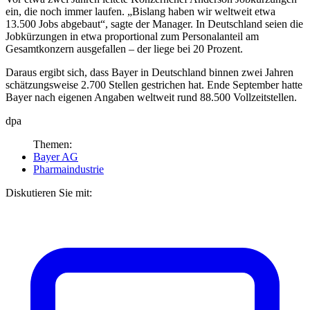
ein, die noch immer laufen. „Bislang haben wir weltweit etwa
13.500 Jobs abgebaut“, sagte der Manager. In Deutschland seien die
Jobkürzungen in etwa proportional zum Personalanteil am
Gesamtkonzern ausgefallen – der liege bei 20 Prozent.
Daraus ergibt sich, dass Bayer in Deutschland binnen zwei Jahren
schätzungsweise 2.700 Stellen gestrichen hat. Ende September hatte
Bayer nach eigenen Angaben weltweit rund 88.500 Vollzeitstellen.
dpa
Themen:
Bayer AG
Pharmaindustrie
Diskutieren Sie mit: