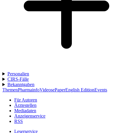
Personalien
CIRS-Fälle
Bekanntgaben
Themen
Pharmainfo
Videos
ePaper
English Edition
Events
Für Autoren
Ärztestellen
Mediadaten
Anzeigenservice
RSS
Leserservice