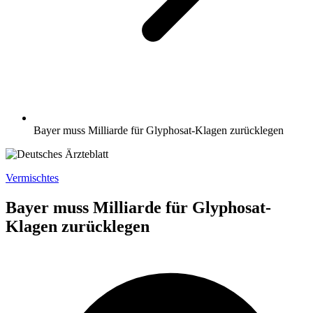
Bayer muss Milliarde für Glyphosat-Klagen zurücklegen
Vermischtes
Bayer muss Milliarde für Glyphosat-
Klagen zurücklegen