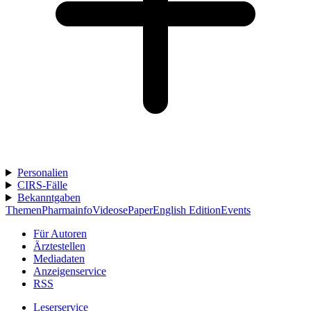
Personalien
CIRS-Fälle
Bekanntgaben
Themen
Pharmainfo
Videos
ePaper
English Edition
Events
Für Autoren
Ärztestellen
Mediadaten
Anzeigenservice
RSS
Leserservice