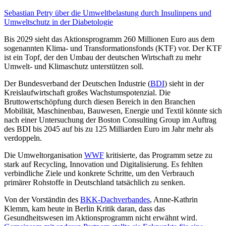
Sebastian Petry
über die Umweltbelastung durch Insulinpens und
Umweltschutz in der Diabetologie
Bis 2029 sieht das Aktionsprogramm 260 Millionen Euro aus dem
sogenannten Klima- und Transformationsfonds (KTF) vor. Der KTF
ist ein Topf, der den Umbau der deutschen Wirtschaft zu mehr
Umwelt- und Klimaschutz unterstützen soll.
Der Bundesverband der Deutschen Industrie (
BDI
) sieht in der
Kreislaufwirtschaft großes Wachstumspotenzial. Die
Bruttowertschöpfung durch diesen Bereich in den Branchen
Mobilität, Maschinenbau, Bauwesen, Energie und Textil könnte sich
nach einer Untersuchung der Boston Consulting Group im Auftrag
des BDI bis 2045 auf bis zu 125 Milliarden Euro im Jahr mehr als
verdoppeln.
Die Umweltorganisation
WWF
kritisierte, das Programm setze zu
stark auf Recycling, Innovation und Digitalisierung. Es fehlten
verbindliche Ziele und konkrete Schritte, um den Verbrauch
primärer Rohstoffe in Deutschland tatsächlich zu senken.
Von der Vorständin des
BKK-Dachverbandes
, Anne-Kathrin
Klemm, kam heute in Berlin Kritik daran, dass das
Gesundheitswesen im Aktionsprogramm nicht erwähnt wird.