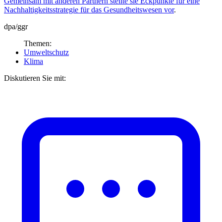
Gemeinsam mit anderen Partnern stellte sie Eckpunkte für eine
Nachhaltigkeitsstrategie für das Gesundheitswesen vor
.
dpa/ggr
Themen:
Umweltschutz
Klima
Diskutieren Sie mit: