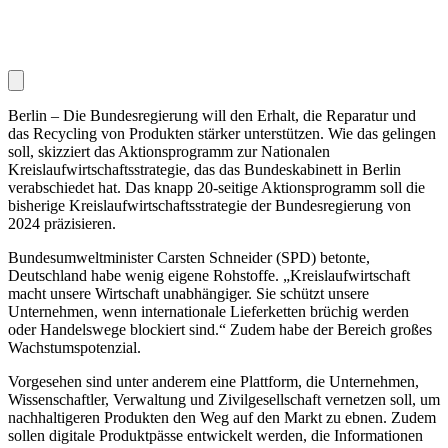
Berlin – Die Bundesregierung will den Erhalt, die Reparatur und
das Recycling von Produkten stärker unterstützen. Wie das gelingen
soll, skizziert das Aktionsprogramm zur Nationalen
Kreislaufwirtschaftsstrategie, das das Bundeskabinett in Berlin
verabschiedet hat. Das knapp 20-seitige Aktionsprogramm soll die
bisherige Kreislaufwirtschaftsstrategie der Bundesregierung von
2024 präzisieren.
Bundesumweltminister Carsten Schneider (SPD) betonte,
Deutschland habe wenig eigene Rohstoffe. „Kreislaufwirtschaft
macht unsere Wirtschaft unabhängiger. Sie schützt unsere
Unternehmen, wenn internationale Lieferketten brüchig werden
oder Handelswege blockiert sind.“ Zudem habe der Bereich großes
Wachstumspotenzial.
Vorgesehen sind unter anderem eine Plattform, die Unternehmen,
Wissenschaftler, Verwaltung und Zivilgesellschaft vernetzen soll, um
nachhaltigeren Produkten den Weg auf den Markt zu ebnen. Zudem
sollen digitale Produktpässe entwickelt werden, die Informationen