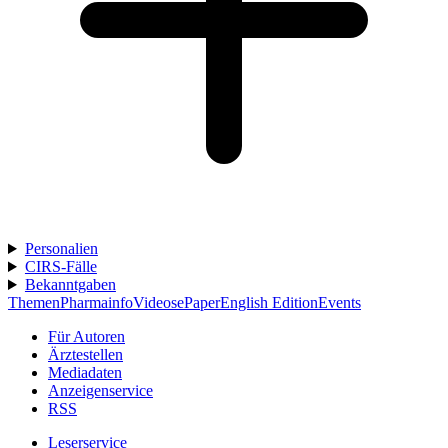
Personalien
CIRS-Fälle
Bekanntgaben
Themen
Pharmainfo
Videos
ePaper
English Edition
Events
Für Autoren
Ärztestellen
Mediadaten
Anzeigenservice
RSS
Leserservice