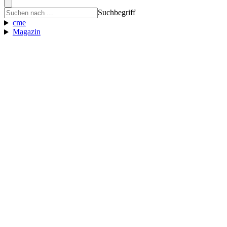
Suchbegriff
cme
Magazin