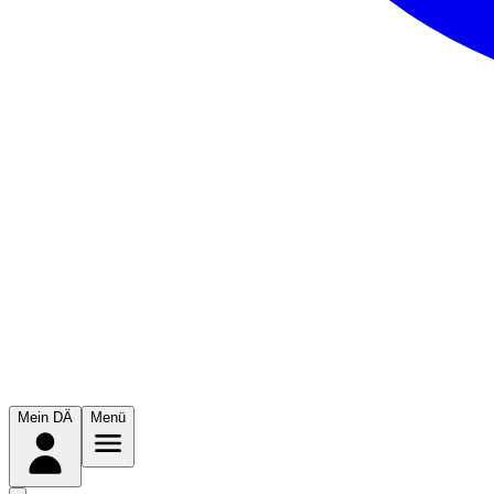
Mein DÄ
Menü