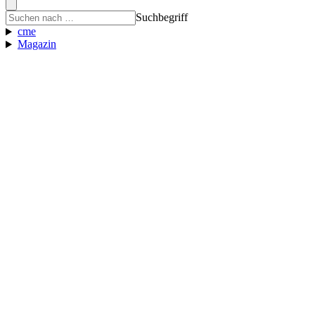
Suchbegriff
cme
Magazin