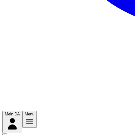
Mein DÄ
Menü