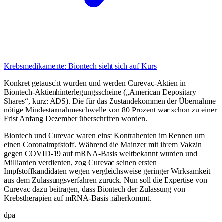
Krebsmedikamente:
Biontech sieht sich auf Kurs
Konkret getauscht wurden und werden Curevac-Aktien in
Biontech-Aktienhinterlegungsscheine („American Depositary
Shares“, kurz: ADS). Die für das Zustandekommen der Übernahme
nötige Mindestannahmeschwelle von 80 Prozent war schon zu einer
Frist Anfang Dezember überschritten worden.
Biontech und Curevac waren einst Kontrahenten im Rennen um
einen Coronaimpfstoff. Während die Mainzer mit ihrem Vakzin
gegen COVID-19 auf mRNA-Basis weltbekannt wurden und
Milliarden verdienten, zog Curevac seinen ersten
Impfstoffkandidaten wegen vergleichsweise geringer Wirksamkeit
aus dem Zulassungsverfahren zurück. Nun soll die Expertise von
Curevac dazu beitragen, dass Biontech der Zulassung von
Krebstherapien auf mRNA-Basis näherkommt.
dpa