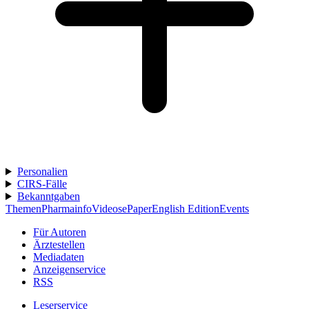
Personalien
CIRS-Fälle
Bekanntgaben
Themen
Pharmainfo
Videos
ePaper
English Edition
Events
Für Autoren
Ärztestellen
Mediadaten
Anzeigenservice
RSS
Leserservice