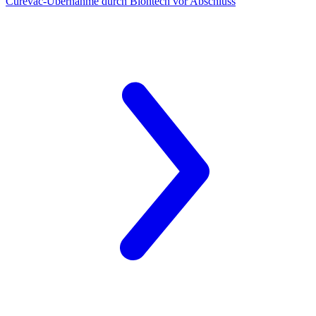
Curevac-Übernahme
durch Biontech vor Abschluss