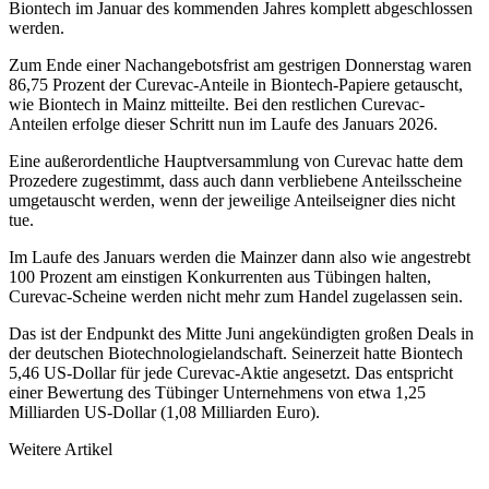
Biontech im Januar des kommenden Jahres komplett abgeschlossen
werden.
Zum Ende einer Nachangebotsfrist am gestrigen Donnerstag waren
86,75 Prozent der Curevac-Anteile in Biontech-Papiere getauscht,
wie Biontech in Mainz mitteilte. Bei den restlichen Curevac-
Anteilen erfolge dieser Schritt nun im Laufe des Januars 2026.
Eine außerordentliche Hauptversammlung von Curevac hatte dem
Prozedere zugestimmt, dass auch dann verbliebene Anteilsscheine
umgetauscht werden, wenn der jeweilige Anteilseigner dies nicht
tue.
Im Laufe des Januars werden die Mainzer dann also wie angestrebt
100 Prozent am einstigen Konkurrenten aus Tübingen halten,
Curevac-Scheine werden nicht mehr zum Handel zugelassen sein.
Das ist der Endpunkt des Mitte Juni angekündigten großen Deals in
der deutschen Biotechnologielandschaft. Seinerzeit hatte Biontech
5,46 US-Dollar für jede Curevac-Aktie angesetzt. Das entspricht
einer Bewertung des Tübinger Unternehmens von etwa 1,25
Milliarden US-Dollar (1,08 Milliarden Euro).
Weitere Artikel