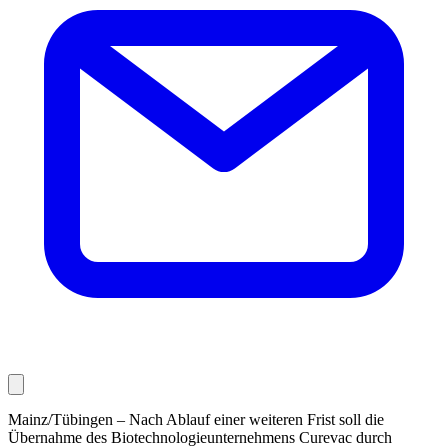
Mainz/Tübingen – Nach Ablauf einer weiteren Frist soll die
Übernahme des Biotechnologieunternehmens Curevac durch