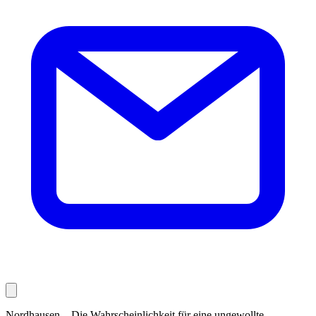
Nordhausen – Die Wahrscheinlichkeit für eine ungewollte