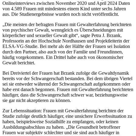
Onlineinterviews zwischen November 2020 und April 2024 Daten
von 4.589 Frauen mit mindestens einem Kind unter sechs Jahren
aus. Die Studienergebnisse wurden noch nicht veröffentlicht.
„Die meisten der befragten Frauen mit Gewalterfahrung berichteten
von psychischer Gewalt, wenngleich es Überschneidungen mit
körperlicher und sexueller Gewalt gibt“, sagte Petra J. Brzank,
Professorin an der Hochschule Nordhausen und Projektleiterin der
ELSA-VG-Studie. Bei mehr als der Hälfte der Frauen sei Isolation
durch den Partner, also auch von der Familie und Freundinnen,
häufig vorgekommen. Ein Drittel habe auch von ökonomischer
Gewalt berichtet.
Bei Dreiviertel der Frauen hat Brzank zufolge die Gewaltdynamik
bereits vor der Schwangerschaft bestanden. Bei dem übrigen Viertel
sei sie entweder während der Schwangerschaft aufgekommen oder
habe erst danach begonnen. Frauen mit Gewalterfahrung berichteten
häufiger, dass die Schwangerschaft schwer war, beziehungsweise
sie gar nicht akzeptieren zu können.
Zur Lebenssituation: Frauen mit Gewalterfahrung berichten der
Studie zufolge deutlich häufiger, eine unsichere Erwerbssituation zu
haben, beispielsweise Sozialhilfe zu empfangen, oder keinen
Ausbildungsabschluss zu haben. „Die Gesundheit betroffener
Frauen war subjektiv schlechter und sie sind auch häufiger in