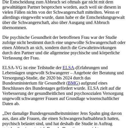
Die Entscheidung zum Abbruch sei oftmals gar nicht mit dem
gewalttätigen Partner besprochen worden, auch weil sie diesem in
vielen Fällen nichts von der Schwangerschaft mitteilten. Wenn er
allerdings eingeweiht wurde, dann habe er die Entscheidungsgewalt
über die Schwangerschaft, also über Ausgang und Abbruch
übernommen.
Die psychische Gesundheit der betroffenen Frau war der Studie
zufolge nicht bestimmt durch eine ungewollte Schwangerschaft oder
einen Abbruch an sich, sondern durch die Gewalteinwirkungen
durch den Partner und die allgemeine psychische und körperliche
Verfassung der Frau.
ELSA-VG ist eine Teilstudie der
ELSA
-(Erfahrungen und
Lebenslagen ungewollt Schwangerer – Angebote der Beratung und
Versorgung)-Studie, die 2020 bis 2024 durch das
Bundesministerium für Gesundheit (
BMG
) aufgrund eines
Beschlusses des Bundestages gefördert wurde. ELSA zielt auf die
Verbesserung der gesundheitlichen und psychosozialen Versorgung
ungewollt schwangerer Frauen auf Grundlage wissenschaftlicher
Daten ab.
„Der damalige Bundesgesundheitsminister Jens Spahn ging davon
aus, dass alle Frauen, die einen Schwangerschaftsabbruch hatten,
psychisch belastet sind, und hat deshalb die Studie in Auftrag