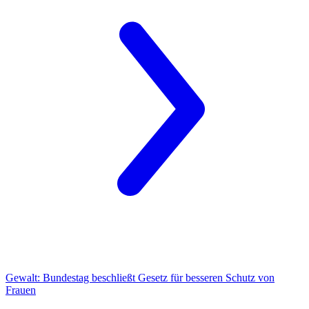
Gewalt:
Bundestag beschließt Gesetz für besseren Schutz von
Frauen