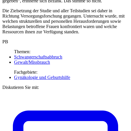
gegeben“, erinnerte sich Brzank. Das stimme so nicht.
Die Zielsetzung der Studie und aller Teilstudien sei daher in
Richtung Versorgungsforschung gegangen. Untersucht wurde, mit
welchen strukturellen und personellen Herausforderungen sowie
Belastungen betroffene Frauen konfrontiert waren und welche
Ressourcen ihnen zur Verfügung standen.
PB
Themen:
Schwangerschaftsabbruch
Gewalt/Missbrauch
Fachgebiete:
Gynäkologie und Geburtshilfe
Diskutieren Sie mit: