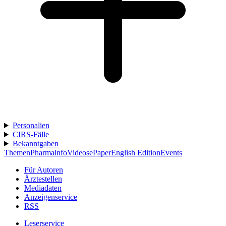
Personalien
CIRS-Fälle
Bekanntgaben
Themen
Pharmainfo
Videos
ePaper
English Edition
Events
Für Autoren
Ärztestellen
Mediadaten
Anzeigenservice
RSS
Leserservice