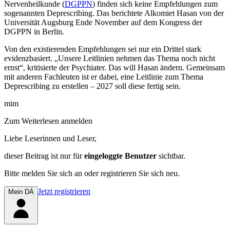
Nervenheilkunde (
DGPPN
) finden sich keine Empfehlungen zum
sogenannten Deprescribing. Das berichtete Alkomiet Hasan von der
Universität Augsburg Ende November auf dem Kongress der
DGPPN in Berlin.
Von den existierenden Empfehlungen sei nur ein Drittel stark
evidenzbasiert. „Unsere Leitlinien nehmen das Thema noch nicht
ernst“, kritisierte der Psychiater. Das will Hasan ändern. Gemeinsam
mit anderen Fachleuten ist er dabei, eine Leitlinie zum Thema
Deprescribing zu erstellen – 2027 soll diese fertig sein.
mim
Zum Weiterlesen anmelden
Liebe Leserinnen und Leser,
dieser Beitrag
ist nur für
eingeloggte Benutzer
sichtbar.
Bitte melden Sie sich an oder registrieren Sie sich neu.
Jetzt registrieren
Mein DÄ