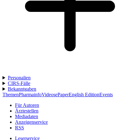
Personalien
CIRS-Fälle
Bekanntgaben
Themen
Pharmainfo
Videos
ePaper
English Edition
Events
Für Autoren
Ärztestellen
Mediadaten
Anzeigenservice
RSS
Leserservice