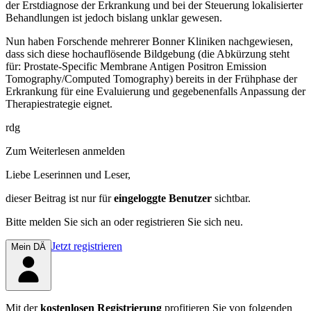
der Erstdiagnose der Erkrankung und bei der Steuerung lokalisierter
Behandlungen ist jedoch bislang unklar gewesen.
Nun haben Forschende mehrerer Bonner Kliniken nachgewiesen,
dass sich diese hochauflösende Bildgebung (die Abkürzung steht
für: Prostate-Specific Membrane Antigen Positron Emission
Tomography/Computed Tomography) bereits in der Frühphase der
Erkrankung für eine Evaluierung und gegebenenfalls Anpassung der
Therapiestrategie eignet.
rdg
Zum Weiterlesen anmelden
Liebe Leserinnen und Leser,
dieser Beitrag
ist nur für
eingeloggte Benutzer
sichtbar.
Bitte melden Sie sich an oder registrieren Sie sich neu.
Jetzt registrieren
Mein DÄ
Mit der
kostenlosen Registrierung
profitieren Sie von folgenden