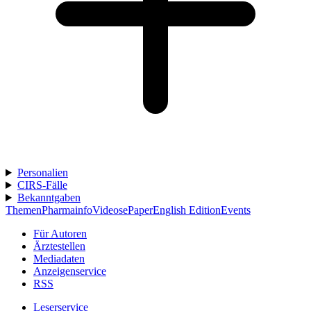
Personalien
CIRS-Fälle
Bekanntgaben
Themen
Pharmainfo
Videos
ePaper
English Edition
Events
Für Autoren
Ärztestellen
Mediadaten
Anzeigenservice
RSS
Leserservice