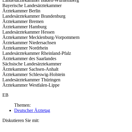
Landesärztekammer Baden-Württemberg
Bayerische Landesärztekammer
Ärztekammer Berlin
Landesärztekammer Brandenburg
Ärztekammer Bremen
Ärztekammer Hamburg
Landesärztekammer Hessen
Ärztekammer Mecklenburg-Vorpommern
Ärztekammer Niedersachsen
Ärztekammer Nordrhein
Landesärztekammer Rheinland-Pfalz
Ärztekammer des Saarlandes
Sächsische Landesärztekammer
Ärztekammer Sachsen-Anhalt
Ärztekammer Schleswig-Holstein
Landesärztekammer Thüringen
Ärztekammer Westfalen-Lippe
EB
Themen:
Deutscher Ärztetag
Diskutieren Sie mit: