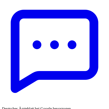
Deutsches Ärzteblatt bei Google bevorzugen