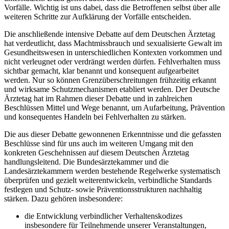
Vorfälle. Wichtig ist uns dabei, dass die Betroffenen selbst über alle
weiteren Schritte zur Aufklärung der Vorfälle entscheiden.
Die anschließende intensive Debatte auf dem Deutschen Ärztetag
hat verdeutlicht, dass Machtmissbrauch und sexualisierte Gewalt im
Gesundheitswesen in unterschiedlichen Kontexten vorkommen und
nicht verleugnet oder verdrängt werden dürfen. Fehlverhalten muss
sichtbar gemacht, klar benannt und konsequent aufgearbeitet
werden. Nur so können Grenzüberschreitungen frühzeitig erkannt
und wirksame Schutzmechanismen etabliert werden. Der Deutsche
Ärztetag hat im Rahmen dieser Debatte und in zahlreichen
Beschlüssen Mittel und Wege benannt, um Aufarbeitung, Prävention
und konsequentes Handeln bei Fehlverhalten zu stärken.
Die aus dieser Debatte gewonnenen Erkenntnisse und die gefassten
Beschlüsse sind für uns auch im weiteren Umgang mit den
konkreten Geschehnissen auf diesem Deutschen Ärztetag
handlungsleitend. Die Bundesärztekammer und die
Landesärztekammern werden bestehende Regelwerke systematisch
überprüfen und gezielt weiterentwickeln, verbindliche Standards
festlegen und Schutz- sowie Präventionsstrukturen nachhaltig
stärken. Dazu gehören insbesondere:
die Entwicklung verbindlicher Verhaltenskodizes
insbesondere für Teilnehmende unserer Veranstaltungen,