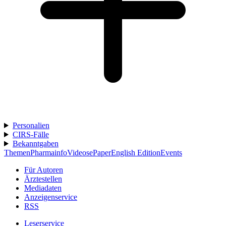
Personalien
CIRS-Fälle
Bekanntgaben
Themen
Pharmainfo
Videos
ePaper
English Edition
Events
Für Autoren
Ärztestellen
Mediadaten
Anzeigenservice
RSS
Leserservice