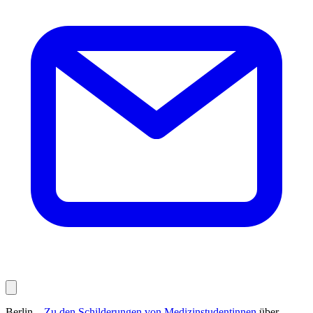
Berlin –
Zu den Schilderungen von Medizinstudentinnen
über