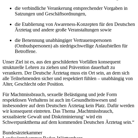
die verbindliche Verankerung entsprechender Vorgaben in
Satzungen und Geschäftsordnungen,
die Etablierung von Awareness-Konzepten für den Deutschen
Ärztetag und andere große Veranstaltungen sowie
die Benennung unabhängiger Vertrauenspersonen
(Ombudspersonen) als niedrigschwellige Anlaufstellen für
Betroffene.
Unser Ziel ist es, aus den geschilderten Vorfällen konsequent
strukturelle Lehren zu ziehen und Prävention dauerhaft zu
verankern. Der Deutsche Ärztetag muss ein Ort sein, an dem sich
alle Teilnehmenden sicher und respektiert fühlen – unabhängig von
Alter, Geschlecht oder Position.
Für Machtmissbrauch, sexuelle Belästigung und jede Form
respektlosen Verhaltens ist auch im Gesundheitswesen und
insbesondere auf dem Deutschen Ärztetag kein Platz. Dafür werden
wir konsequent eintreten. Das Thema ‚Machtmissbrauch,
sexualisierte Gewalt und Diskriminierung‘ wird ein
Schwerpunktthema auf dem kommenden Deutschen Ärztetag sein.“
Bundesärztekammer