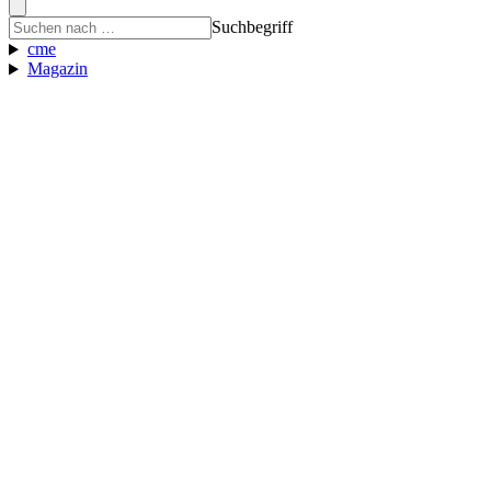
Suchbegriff
cme
Magazin