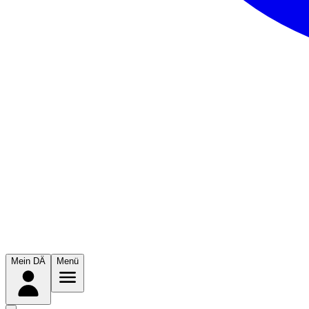
Mein DÄ
Menü