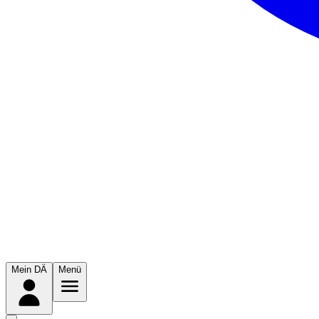
Mein DÄ
Menü