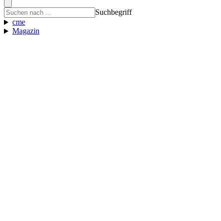
Suchbegriff
cme
Magazin