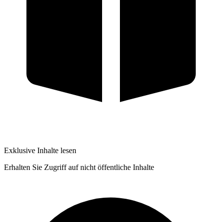
Exklusive Inhalte lesen
Erhalten Sie Zugriff auf nicht öffentliche Inhalte