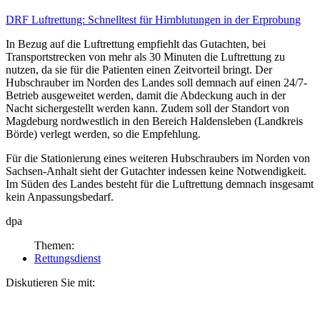
DRF Luftrettung:
Schnelltest für Hirnblutungen in der Erprobung
In Bezug auf die Luftrettung empfiehlt das Gutachten, bei
Transportstrecken von mehr als 30 Minuten die Luftrettung zu
nutzen, da sie für die Patienten einen Zeitvorteil bringt. Der
Hubschrauber im Norden des Landes soll demnach auf einen 24/7-
Betrieb ausgeweitet werden, damit die Abdeckung auch in der
Nacht sichergestellt werden kann. Zudem soll der Standort von
Magdeburg nordwestlich in den Bereich Haldensleben (Landkreis
Börde) verlegt werden, so die Empfehlung.
Für die Stationierung eines weiteren Hubschraubers im Norden von
Sachsen-Anhalt sieht der Gutachter indessen keine Notwendigkeit.
Im Süden des Landes besteht für die Luftrettung demnach insgesamt
kein Anpassungsbedarf.
dpa
Themen:
Rettungsdienst
Diskutieren Sie mit: