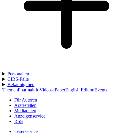
Personalien
CIRS-Fälle
Bekanntgaben
Themen
Pharmainfo
Videos
ePaper
English Edition
Events
Für Autoren
Ärztestellen
Mediadaten
Anzeigenservice
RSS
Leserservice