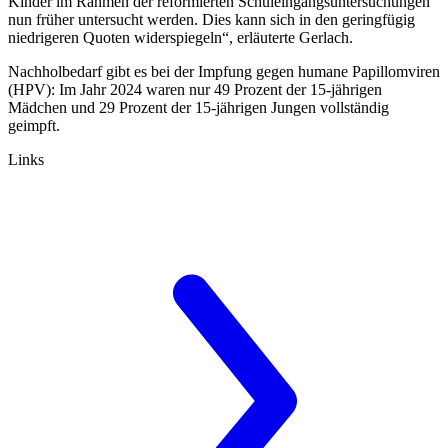
Kinder im Rahmen der reformierten Schuleingangsuntersuchungen
nun früher untersucht werden. Dies kann sich in den geringfügig
niedrigeren Quoten widerspiegeln“, erläuterte Gerlach.
Nachholbedarf gibt es bei der Impfung gegen humane Papillomviren
(HPV): Im Jahr 2024 waren nur 49 Prozent der 15-jährigen
Mädchen und 29 Prozent der 15-jährigen Jungen vollständig
geimpft.
Links