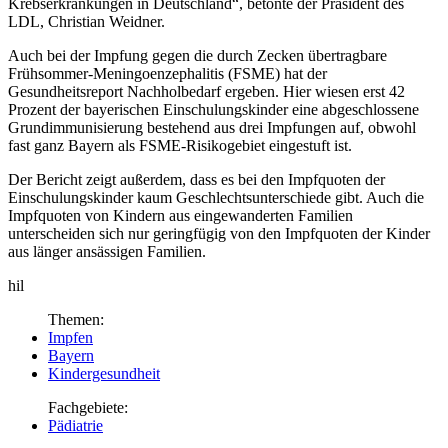
Krebserkrankungen in Deutschland“, betonte der Präsident des
LDL, Christian Weidner.
Auch bei der Impfung gegen die durch Zecken übertragbare
Frühsommer-Meningoenzephalitis (FSME) hat der
Gesundheitsreport Nachholbedarf ergeben. Hier wiesen erst 42
Prozent der bayerischen Einschulungskinder eine abgeschlossene
Grundimmunisierung bestehend aus drei Impfungen auf, obwohl
fast ganz Bayern als FSME-Risikogebiet eingestuft ist.
Der Bericht zeigt außerdem, dass es bei den Impfquoten der
Einschulungskinder kaum Geschlechtsunterschiede gibt. Auch die
Impfquoten von Kindern aus eingewanderten Familien
unterscheiden sich nur geringfügig von den Impfquoten der Kinder
aus länger ansässigen Familien.
hil
Themen:
Impfen
Bayern
Kindergesundheit
Fachgebiete:
Pädiatrie