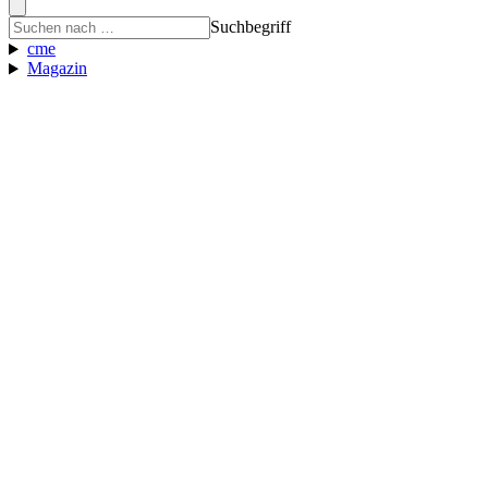
Suchbegriff
cme
Magazin