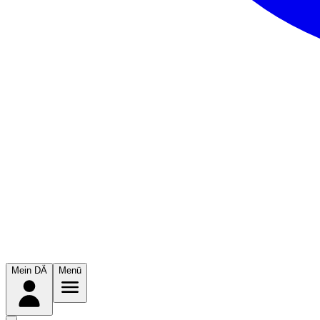
Mein DÄ
Menü