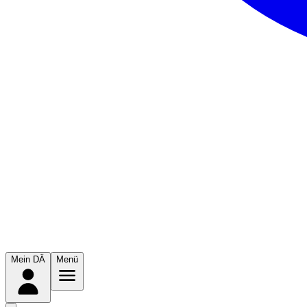
Mein DÄ
Menü