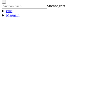
Suchbegriff
cme
Magazin