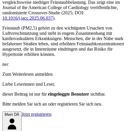
vergleichsweise niedriger Feinstaubbelastung. Das zeigt eine im
Journal of the American College of Cardiology
veröffentlichte,
randomisierte Crossover-Studie (2025; DOI:
10.1016/j.jacc.2025.06.037
).
Feinstaub (PM2,5) gehört zu den wichtigsten Ursachen von
Luftverschmutzung und steht in engem Zusammenhang mit
kardiovaskulären Erkrankungen. Menschen, die in der Nähe stark
befahrener Straßen leben, sind erhöhten Feinstaubkonzentrationen
ausgesetzt, die in Innenräume eindringen und das Risiko für
Hypertonie erhöhen können.
nec
Zum Weiterlesen anmelden
Liebe Leserinnen und Leser,
dieser Beitrag
ist nur für
eingeloggte Benutzer
sichtbar.
Bitte melden Sie sich an oder registrieren Sie sich neu.
Jetzt registrieren
Mein DÄ