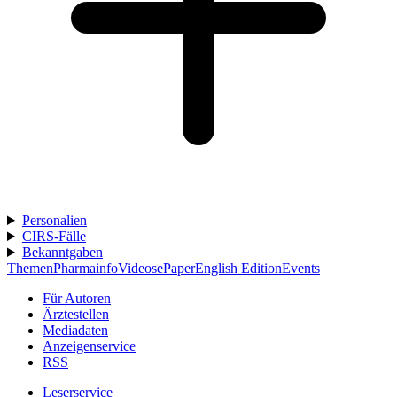
Personalien
CIRS-Fälle
Bekanntgaben
Themen
Pharmainfo
Videos
ePaper
English Edition
Events
Für Autoren
Ärztestellen
Mediadaten
Anzeigenservice
RSS
Leserservice