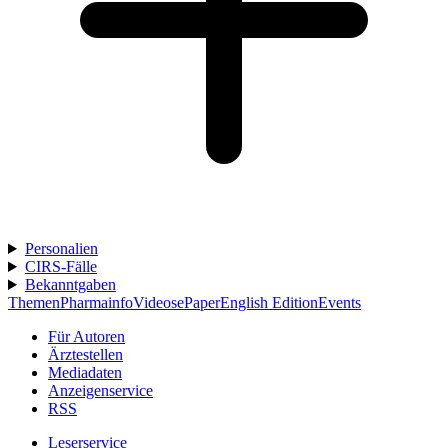
Personalien
CIRS-Fälle
Bekanntgaben
Themen
Pharmainfo
Videos
ePaper
English Edition
Events
Für Autoren
Ärztestellen
Mediadaten
Anzeigenservice
RSS
Leserservice