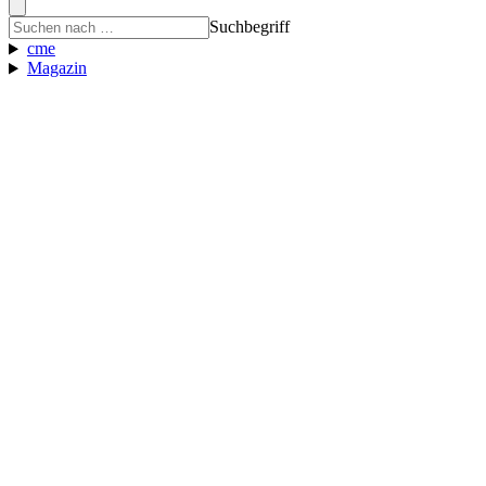
Suchbegriff
cme
Magazin