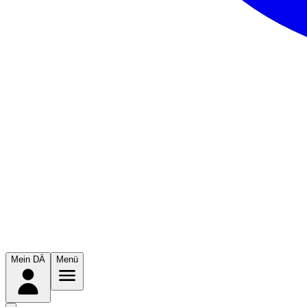
Mein DÄ
Menü