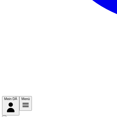
Mein DÄ
Menü