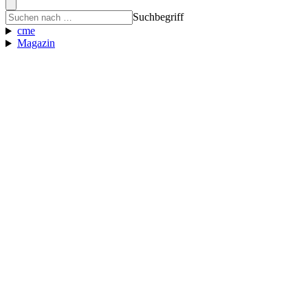
Suchbegriff
cme
Magazin