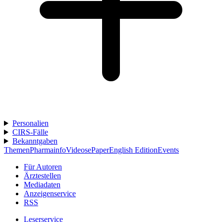
Personalien
CIRS-Fälle
Bekanntgaben
Themen
Pharmainfo
Videos
ePaper
English Edition
Events
Für Autoren
Ärztestellen
Mediadaten
Anzeigenservice
RSS
Leserservice