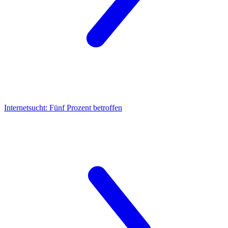
Internetsucht:
Fünf Prozent betroffen