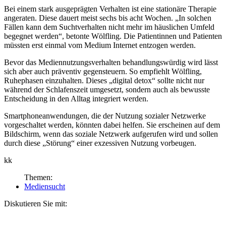
Bei einem stark ausgeprägten Verhalten ist eine stationäre Therapie
angeraten. Diese dauert meist sechs bis acht Wochen. „In solchen
Fällen kann dem Suchtverhalten nicht mehr im häuslichen Umfeld
begegnet wer­den“, betonte Wölfling. Die Patientinnen und Patienten
müssten erst einmal vom Medium Internet entzogen werden.
Bevor das Mediennutzungsverhalten behandlungswürdig wird lässt
sich aber auch präventiv gegensteuern. So empfiehlt Wölfling,
Ruhephasen einzuhalten. Dieses „digital detox“ sollte nicht nur
während der Schlafenszeit umgesetzt, sondern auch als bewusste
Entscheidung in den Alltag integriert werden.
Smartphoneanwendungen, die der Nutzung sozialer Netzwerke
vorgeschaltet werden, könnten dabei helfen. Sie erscheinen auf dem
Bildschirm, wenn das soziale Netzwerk aufgerufen wird und sollen
durch diese „Störung“ einer exzessiven Nutzung vorbeugen.
kk
Themen:
Mediensucht
Diskutieren Sie mit: