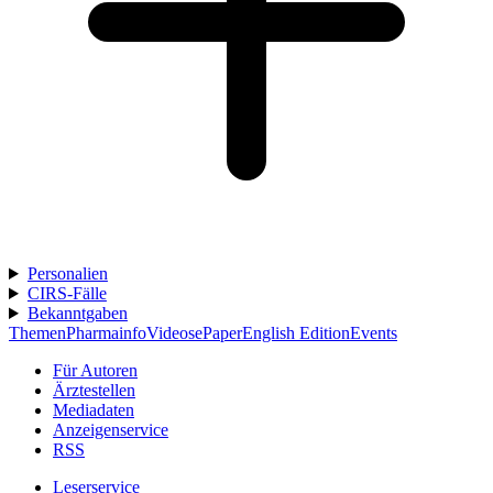
Personalien
CIRS-Fälle
Bekanntgaben
Themen
Pharmainfo
Videos
ePaper
English Edition
Events
Für Autoren
Ärztestellen
Mediadaten
Anzeigenservice
RSS
Leserservice