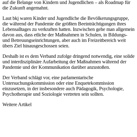
auf die Belange von Kindern und Jugendli­chen – als Roadmap für
die Zukunft angemahnt.
Laut bkj waren Kinder und Jugendliche die Bevölkerungsgruppe,
die während der Pandemie die größten Beeinträchtigungen ihres
Lebensalltages zu verkraften hatten. Inzwischen gehe man allgemein
davon aus, dass etliche der Maßnahmen in Schulen, in Bildungs-
und Betreuungseinrichtungen, aber auch im Freizeitbe­reich weit
übers Ziel hinausgeschossen seien.
Deshalb ist es dem Verband zufolge dringend notwendig, eine solide
und interdisziplinäre Aufarbeitung der Maßnahmen während der
Pandemie und der Kommunikation darüber anzustoßen.
Der Verband schlägt vor, eine parlamentarische
Untersuchungskommission oder eine Enquetekommission
einzusetzen, in der insbesondere auch Pädagogik, Psychologie,
Psychotherapie und Soziologie vertreten sein sollten.
Weitere Artikel