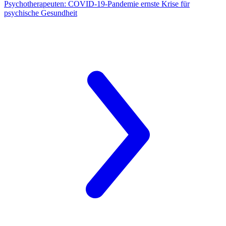
Psychotherapeuten:
COVID-19-Pandemie ernste Krise für
psychische Gesundheit