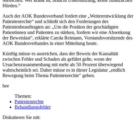
Menschen. Wer krank ist, braucht Unterstützung, keine zusätzlichen
Hürden.“
Auch der AOK Bundesverband fordert eine „Weiterentwicklung der
Patientenrechte“ und schließt sich den Forderungen des
Patientenbeauftragten an: „Um die Position der geschädigten
Patientinnen und Patienten zu stärken, fordern wir eine Absenkung
der Beweislast“, erklärte Carola Reimann, Vorstandsvorsitzende des
AOK Bundesverbandes in einer Mitteilung heute.
Künftig müsse es ausreichen, dass der Beweis der Kausalität
zwischen Fehler und Schaden als geführt gelte, wenn der
Ursachenzusammenhang mit mehr als 50 Prozent überwiegend
wahrscheinlich sei. Daher müsse es in dieser Legislatur „endlich
Bewegung beim Thema Patientenrechte" geben.
bee
Themen:
Patientenrechte
Behandlungsfehler
Diskutieren Sie mit: