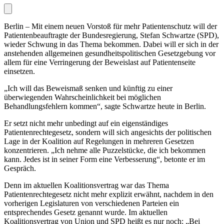
Berlin – Mit einem neuen Vorstoß für mehr Patientenschutz will der
Patientenbeauftragte der Bundesregierung, Stefan Schwartze (SPD),
wieder Schwung in das Thema bekommen. Dabei will er sich in der
anstehenden allgemeinen gesundheitspolitischen Gesetzgebung vor
allem für eine Verringerung der Beweislast auf Patientenseite
einsetzen.
„Ich will das Beweismaß senken und künftig zu einer
überwiegenden Wahrscheinlichkeit bei möglichen
Behandlungsfehlern kommen“, sagte Schwartze heute in Berlin.
Er setzt nicht mehr unbedingt auf ein eigenständiges
Patientenrechtegesetz, sondern will sich angesichts der politischen
Lage in der Koalition auf Regelungen in mehreren Gesetzen
konzentrieren. „Ich nehme alle Puzzelstücke, die ich bekommen
kann. Jedes ist in seiner Form eine Verbesserung“, betonte er im
Gespräch.
Denn im aktuellen Koalitionsvertrag war das Thema
Patientenrechtegesetz nicht mehr explizit erwähnt, nachdem in den
vorherigen Legislaturen von verschiedenen Parteien ein
entsprechendes Gesetz genannt wurde. Im aktuellen
Koalitionsvertrag von Union und SPD heißt es nur noch: „Bei