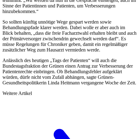
teilnimmt. „Wir werden da nun in die Gespräche einsteigen, auch im
Sinne der Patientinnen und Patienten, um Verbesserungen
hinzubekommen.“
So sollten künftig unnötige Wege gespart werden sowie
Behandlungspfade klarer werden. Dabei wolle er aber auch im
Blick behalten, „dass die freie Facharztwahl erhalten bleibt und auch
der Primärversorger zwischendrin gewechselt werden darf“. Es
müsse Regelungen für Chroniker geben, damit ein regelmäßiger
zusätzlicher Weg zum Hausarzt vermieden werde.
Anlässlich des heutigen „Tags der Patienten“ will auch die
Bundestagsfraktion der Grünen einen Antrag zur Verbesserung der
Patientenrechte einbringen. Ob Behandlungsfehler aufgeklärt
würden, dürfe nicht vom Zufall abhängen, sagte Grünen-
Gesundheitspolitikerin Linda Heitmann vergangene Woche der
Zeit
.
Weitere Artikel