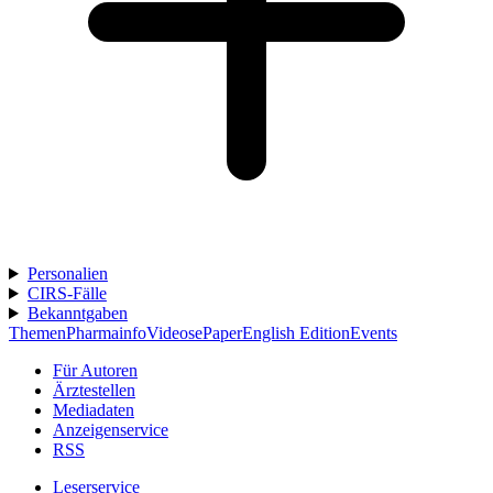
Personalien
CIRS-Fälle
Bekanntgaben
Themen
Pharmainfo
Videos
ePaper
English Edition
Events
Für Autoren
Ärztestellen
Mediadaten
Anzeigenservice
RSS
Leserservice