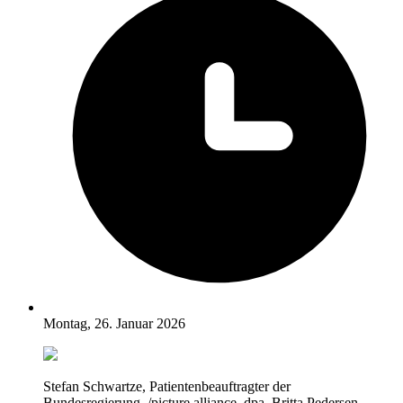
Montag, 26. Januar 2026
Stefan Schwartze, Patientenbeauftragter der
Bundesregierung. /picture alliance, dpa, Britta Pedersen