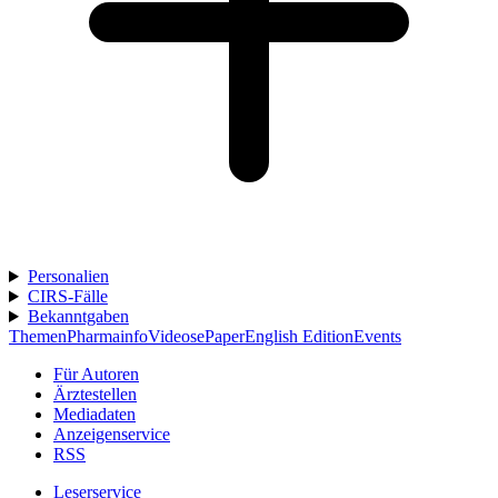
Personalien
CIRS-Fälle
Bekanntgaben
Themen
Pharmainfo
Videos
ePaper
English Edition
Events
Für Autoren
Ärztestellen
Mediadaten
Anzeigenservice
RSS
Leserservice