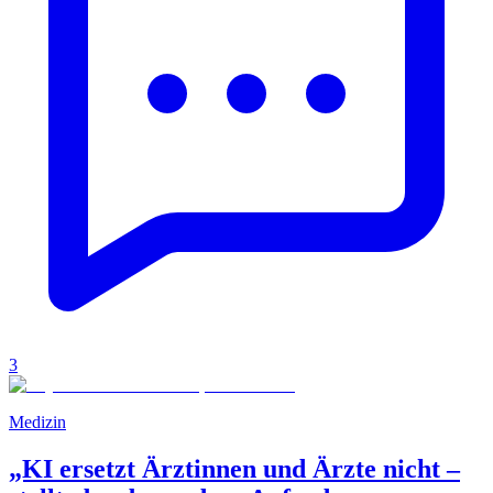
3
Medizin
„KI ersetzt Ärztinnen und Ärzte nicht –