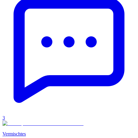
3
Vermischtes