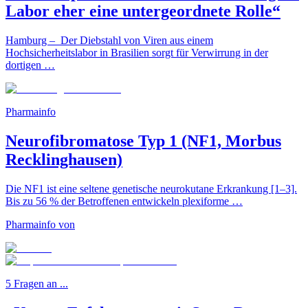
Labor eher eine untergeordnete Rolle“
Hamburg – Der Diebstahl von Viren aus einem
Hochsicherheitslabor in Brasilien sorgt für Verwirrung in der
dortigen …
Pharmainfo
Neurofibromatose Typ 1 (NF1, Morbus
Recklinghausen)
Die NF1 ist eine seltene genetische neurokutane Erkrankung [1–3].
Bis zu 56 % der Betroffenen entwickeln plexiforme …
Pharmainfo von
5 Fragen an ...