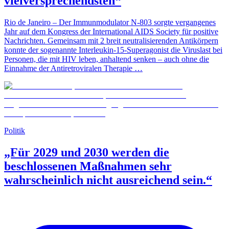
vielversprechendsten“
Rio de Janeiro – Der Immunmodulator N-803 sorgte vergangenes
Jahr auf dem Kongress der International AIDS Society für positive
Nachrichten. Gemeinsam mit 2 breit neutralisierenden Antikörpern
konnte der sogenannte Interleukin-15-Superagonist die Viruslast bei
Personen, die mit HIV leben, anhaltend senken – auch ohne die
Einnahme der Antiretroviralen Therapie …
Politik
„Für 2029 und 2030 werden die
beschlossenen Maßnahmen sehr
wahrscheinlich nicht ausreichend sein.“