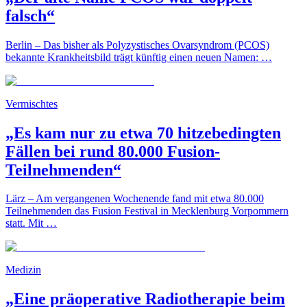
falsch“
Berlin – Das bisher als Polyzystisches Ovarsyndrom (PCOS)
bekannte Krankheitsbild trägt künftig einen neuen Namen: …
Vermischtes
„Es kam nur zu etwa 70 hitzebedingten
Fällen bei rund 80.000 Fusion-
Teilnehmenden“
Lärz – Am vergangenen Wochenende fand mit etwa 80.000
Teilnehmenden das Fusion Festival in Mecklenburg Vorpommern
statt. Mit …
Medizin
„Eine präoperative Radiotherapie beim