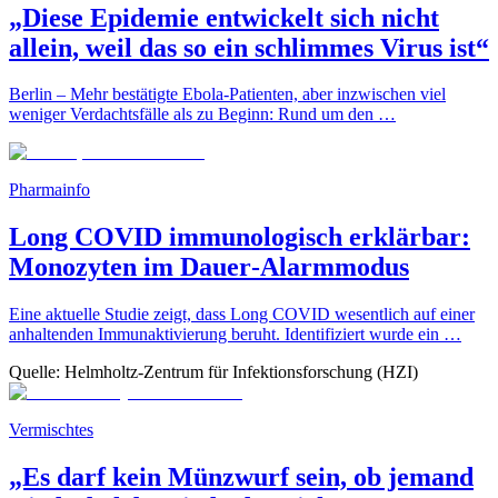
„Diese Epidemie entwickelt sich nicht
allein, weil das so ein schlimmes Virus ist“
Berlin – Mehr bestätigte Ebola-Patienten, aber inzwischen viel
weniger Verdachtsfälle als zu Beginn: Rund um den …
Pharmainfo
Long COVID immunologisch erklärbar:
Monozyten im Dauer‑Alarmmodus
Eine aktuelle Studie zeigt, dass Long COVID wesentlich auf einer
anhaltenden Immunaktivierung beruht. Identifiziert wurde ein …
Quelle:
Helmholtz-Zentrum für Infektionsforschung (HZI)
Vermischtes
„Es darf kein Münzwurf sein, ob jemand