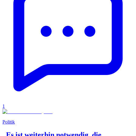
1
Politik
„Es ist weiterhin notwendig, die