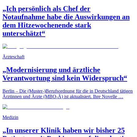
„Ich persönlich als Chef der
Notaufnahme habe die Auswirkungen an
dem Hitzewochenende stark
unterschätzt“
Ärzteschaft
„Modernisierung und ärztliche
Verantwortung sind kein Widerspruch“
Berlin – Die (Muster-)Berufsordnung für die in Deutschland tätigen
Ärztinnen und Ärzte (MBO-Ä) ist aktualisiert. Ihre Novelle …
Medizin
„In unserer Klinik haben wir bisher 25