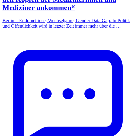
Mediziner ankommen“
Berlin – Endometriose, Wechseljahre, Gender Data Gap: In Politik
und Öffentlichkeit wird in letzter Zeit immer mehr über die …