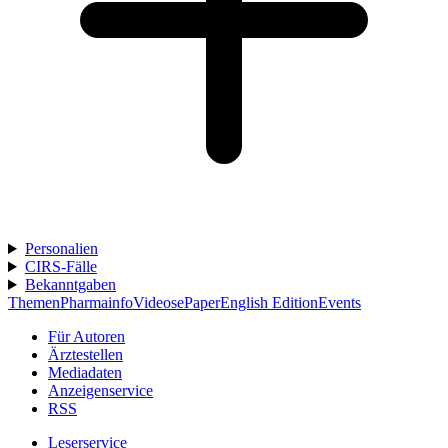
Personalien
CIRS-Fälle
Bekanntgaben
Themen
Pharmainfo
Videos
ePaper
English Edition
Events
Für Autoren
Ärztestellen
Mediadaten
Anzeigenservice
RSS
Leserservice