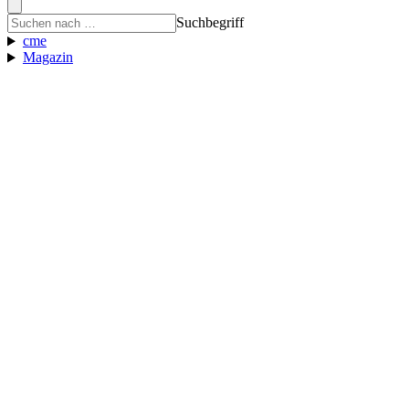
Suchbegriff
cme
Magazin