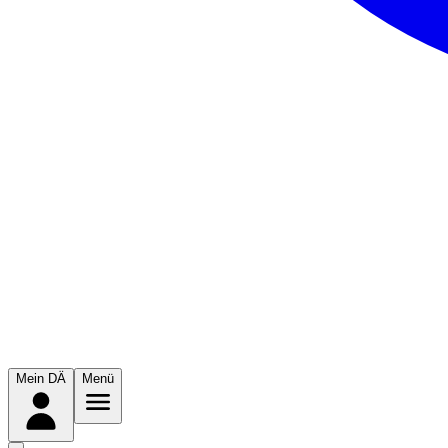
Mein DÄ
Menü