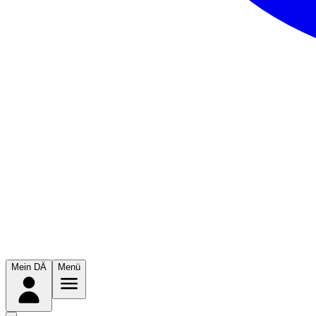
Mein DÄ
Menü