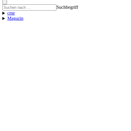
Suchbegriff
cme
Magazin