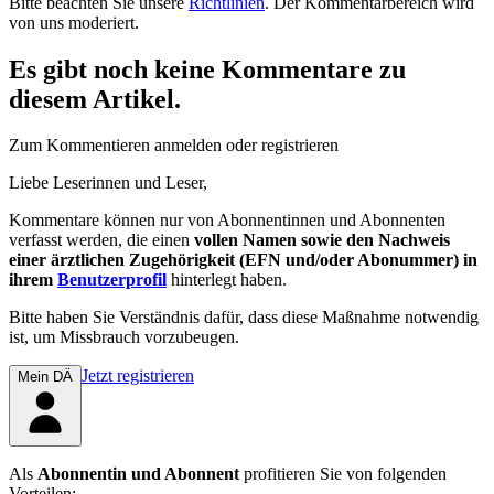
Bitte beachten Sie unsere
Richtlinien
. Der Kommentarbereich wird
von uns moderiert.
Es gibt noch keine Kommentare zu
diesem Artikel.
Zum Kommentieren anmelden oder registrieren
Liebe Leserinnen und Leser,
Kommentare können nur von Abonnentinnen und Abonnenten
verfasst werden, die einen
vollen Namen sowie den Nachweis
einer ärztlichen Zugehörigkeit (EFN und/oder Abonummer) in
ihrem
Benutzerprofil
hinterlegt haben.
Bitte haben Sie Verständnis dafür, dass diese Maßnahme notwendig
ist, um Missbrauch vorzubeugen.
Jetzt registrieren
Mein DÄ
Als
Abonnentin und Abonnent
profitieren Sie von folgenden
Vorteilen: