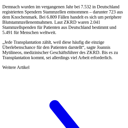
Demnach wurden im vergangenen Jahr bei 7.532 in Deutschland
registrierten Spendern Stammzellen ent­nommen – darunter 723 aus
dem Knochenmark. Bei 6.809 Fällen handelt es sich um periphere
Blutstamm­zellenentnahmen. Laut ZKRD waren 2.041
Stammzellspenden für Patienten aus Deutschland bestimmt und
5.491 für Menschen weltweit.
„Jede Transplantation zählt, weil diese häufig die einzige
Überlebenschance für den Patienten darstellt“, sagte Joannis
Mytilineos, medizinischer Geschäftsführer des ZKRD. Bis es zu
Transplantation kommt, sei allerdings viel Arbeit erforderlich.
Weitere Artikel