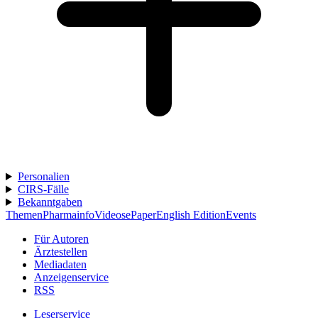
Personalien
CIRS-Fälle
Bekanntgaben
Themen
Pharmainfo
Videos
ePaper
English Edition
Events
Für Autoren
Ärztestellen
Mediadaten
Anzeigenservice
RSS
Leserservice