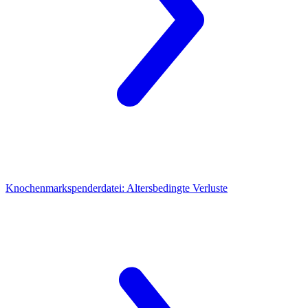
Knochenmarkspenderdatei:
Altersbedingte Verluste