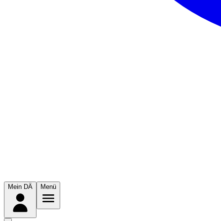
Mein DÄ
Menü