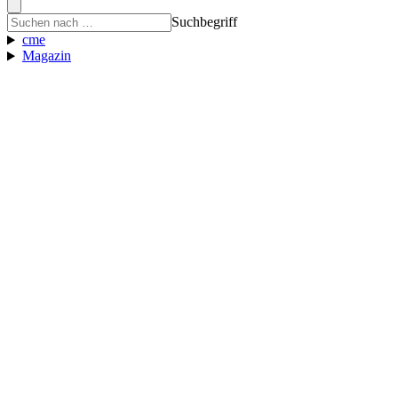
Suchbegriff
cme
Magazin