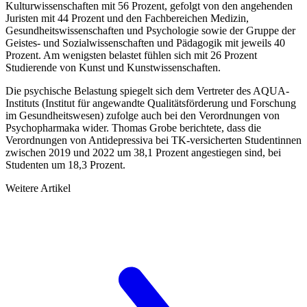
Kulturwissenschaften mit 56 Prozent, gefolgt von den angehenden
Juristen mit 44 Prozent und den Fachbereichen Medizin,
Gesundheitswissenschaften und Psychologie sowie der Gruppe der
Geistes- und Sozialwissenschaften und Pädagogik mit jeweils 40
Prozent. Am wenigsten belastet fühlen sich mit 26 Pro­zent
Studierende von Kunst und Kunstwissenschaften.
Die psychische Belastung spiegelt sich dem Vertreter des AQUA-
Instituts (Institut für angewandte Qualitäts­för­derung und Forschung
im Gesundheitswesen) zufolge auch bei den Verordnungen von
Psychopharmaka wider. Thomas Grobe berichtete, dass die
Verordnungen von Antidepressiva bei TK-versicherten Studentinnen
zwischen 2019 und 2022 um 38,1 Prozent angestiegen sind, bei
Studenten um 18,3 Prozent.
Weitere Artikel