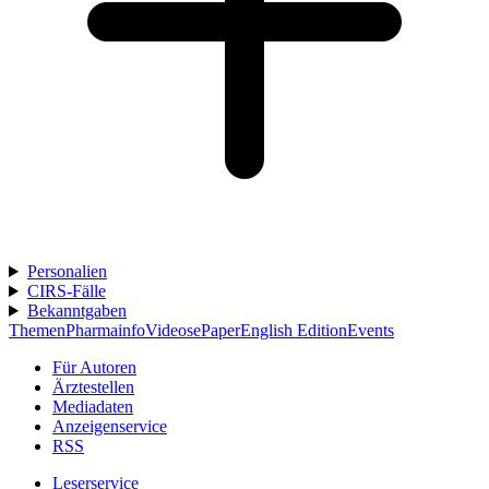
Personalien
CIRS-Fälle
Bekanntgaben
Themen
Pharmainfo
Videos
ePaper
English Edition
Events
Für Autoren
Ärztestellen
Mediadaten
Anzeigenservice
RSS
Leserservice