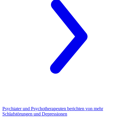
Psychiater und Psychotherapeuten
berichten von mehr
Schlafstörungen und Depressionen