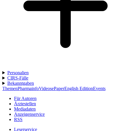
Personalien
CIRS-Fälle
Bekanntgaben
Themen
Pharmainfo
Videos
ePaper
English Edition
Events
Für Autoren
Ärztestellen
Mediadaten
Anzeigenservice
RSS
Leserservice