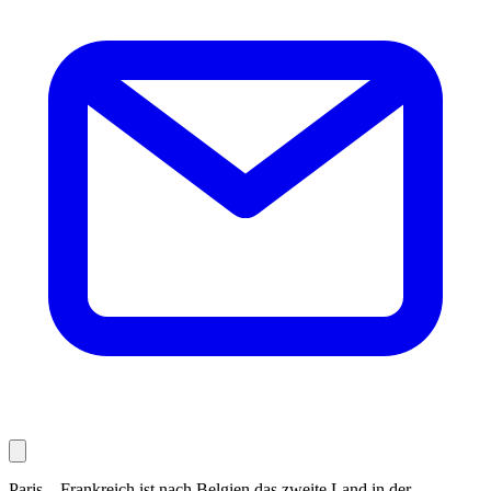
Paris – Frankreich ist nach Belgien das zweite Land in der