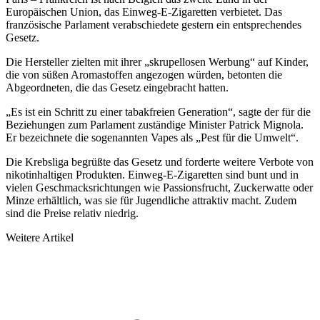
Europäischen Union, das Einweg-E-Zigaretten verbietet. Das
französische Parlament verabschiedete gestern ein entsprechendes
Gesetz.
Die Hersteller zielten mit ihrer „skrupellosen Werbung“ auf Kinder,
die von süßen Aromastoffen angezogen würden, betonten die
Abgeordneten, die das Gesetz eingebracht hatten.
„Es ist ein Schritt zu einer tabakfreien Generation“, sagte der für die
Beziehungen zum Parlament zuständige Minister Patrick Mignola.
Er bezeichnete die sogenannten Vapes als „Pest für die Umwelt“.
Die Krebsliga begrüßte das Gesetz und forderte weitere Verbote von
nikotinhaltigen Produkten. Einweg-E-Zigaretten sind bunt und in
vielen Geschmacksrichtungen wie Passionsfrucht, Zuckerwatte oder
Minze erhältlich, was sie für Jugendliche attraktiv macht. Zudem
sind die Preise relativ niedrig.
Weitere Artikel