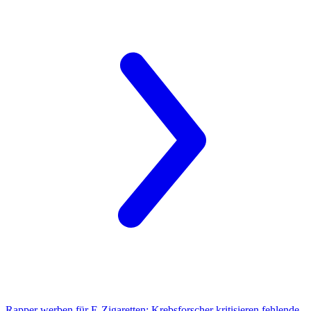
Rapper werben für E-Zigaretten:
Krebsforscher kritisieren fehlende