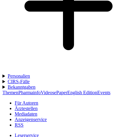
Personalien
CIRS-Fälle
Bekanntgaben
Themen
Pharmainfo
Videos
ePaper
English Edition
Events
Für Autoren
Ärztestellen
Mediadaten
Anzeigenservice
RSS
Leserservice