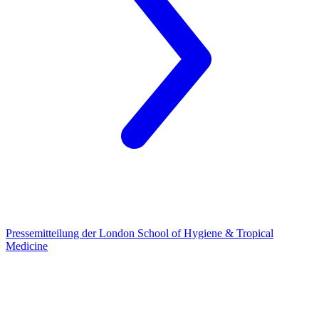
Pressemitteilung der London School of Hygiene & Tropical
Medicine