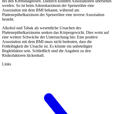
bei den Krebsdiagnosen. Dadurch könnten Assoziationen übersehen
werden. So ist beim Adenokarzinom der Speiseröhre eine
Assoziation mit dem BMI bekannt, während am
Plattenepithelkarzinom der Speiseröhre eine inverse Assoziation
besteht.
Alkohol und Tabak als wesentliche Ursachen des
Plattenepithelkarzinoms senken das Körpergewicht. Dies weist auf
eine weitere Schwäche der Untersuchung hin: Eine positive
Assoziation mit dem BMI muss nicht bedeuten, dass die
Fettleibigkeit die Ursache ist. Es könnte ein unbeteiligter
Begleitfaktor sein. Schließlich sind die Angaben zu den
Risikofaktoren lückenhaft.
Links