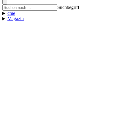
Suchbegriff
cme
Magazin