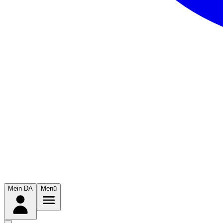
Mein DÄ
Menü