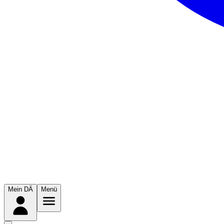
Mein DÄ
Menü