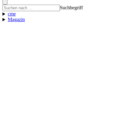
Suchbegriff
cme
Magazin