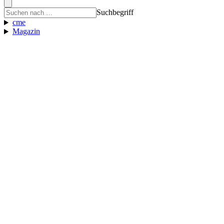
Suchbegriff
cme
Magazin