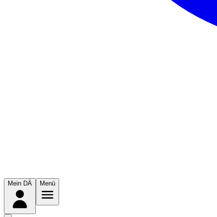
Mein DÄ
Menü