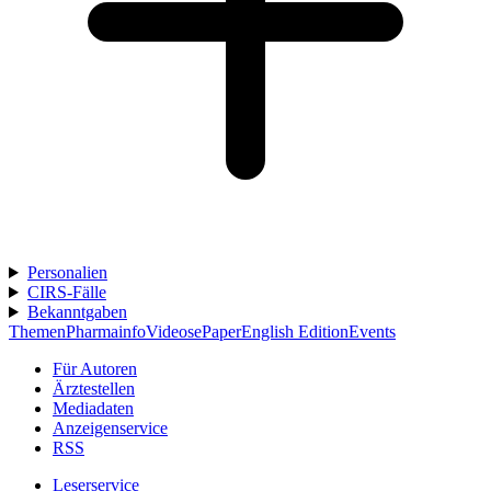
Personalien
CIRS-Fälle
Bekanntgaben
Themen
Pharmainfo
Videos
ePaper
English Edition
Events
Für Autoren
Ärztestellen
Mediadaten
Anzeigenservice
RSS
Leserservice