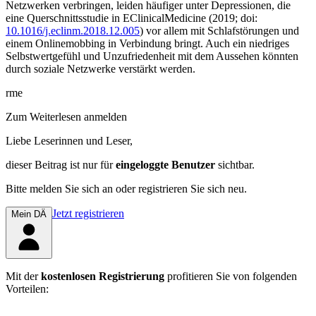
Netzwerken verbringen, leiden häufiger unter Depressionen, die
eine Querschnittsstudie in
EClinicalMedicine
(2019; doi:
10.1016/j.eclinm.2018.12.005
) vor allem mit Schlafstörungen und
einem Onlinemobbing in Verbindung bringt. Auch ein niedriges
Selbstwertgefühl und Unzufriedenheit mit dem Aussehen könnten
durch soziale Netzwerke verstärkt werden.
rme
Zum Weiterlesen anmelden
Liebe Leserinnen und Leser,
dieser Beitrag
ist nur für
eingeloggte Benutzer
sichtbar.
Bitte melden Sie sich an oder registrieren Sie sich neu.
Jetzt registrieren
Mein DÄ
Mit der
kostenlosen Registrierung
profitieren Sie von folgenden
Vorteilen: