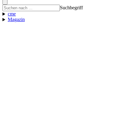
Suchbegriff
cme
Magazin