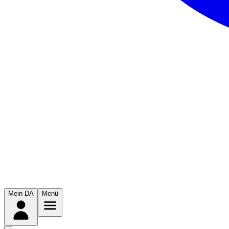
Mein DÄ
Menü