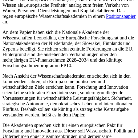
Wissen als „europäische Freiheit“ analog zum freien Verkehr von
Waren, Personen, Dienstleistungen und Kapital etablieren. Das
regen europäische Wissenschaftsakademien in einem
Positionspapier
an.
An dem Papier haben sich die Nationale Akademie der
Wissenschaften Leopoldina, der Europäische Forschungsrat und die
Nationalakademien der Niederlande, der Slowakei, Finnlands und
Zyperns beteiligt. Sie richten zehn zentrale Forderungen an die EU.
Hintergrund sind die anstehenden Verhandlungen über den
mehrjährigen EU-Finanzrahmen 2028–2034 und das künftige
Forschungsrahmenprogramm FP10.
Nach Ansicht der Wissenschaftsakademien entscheidet sich in den
kommenden Jahren, ob Europa seine politischen und
wirtschaftlichen Ziele erreichen kann. Forschung und Innovation
seien keine sektoralen Einzelinteressen, sondern grundlegende
Voraussetzungen für wirtschaftliche Leistungsfähigkeit, Sicherheit,
strategische Autonomie, demokratisches Leben und internationalen
Einfluss. Deshalb sollten sie künftig als strategische Kernaufgabe
verstanden werden, heißt es in dem Papier.
Die Akademien sprechen sich für einen europäischen Pakt für
Forschung und Innovation aus. Dieser soll Wissenschaft, Politik und
Unternehmen enger zusammenbringen und gemeinsame