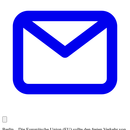
Berlin – Die Europäische Union (EU) sollte den freien Verkehr von