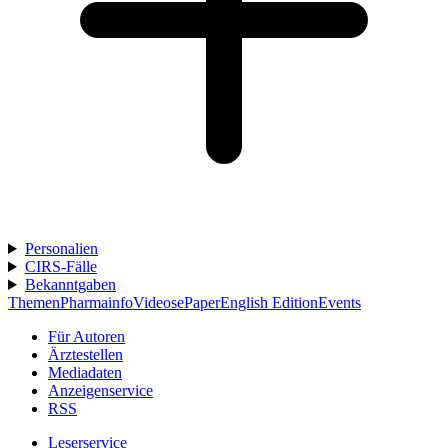
Personalien
CIRS-Fälle
Bekanntgaben
Themen
Pharmainfo
Videos
ePaper
English Edition
Events
Für Autoren
Ärztestellen
Mediadaten
Anzeigenservice
RSS
Leserservice